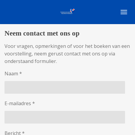
Ga
direct
naar
de
Neem contact met ons op
hoofdinhoud
Voor vragen, opmerkingen of voor het boeken van een
voorstelling, neem gerust contact met ons op via
onderstaand formulier.
Naam *
E-mailadres *
Bericht *