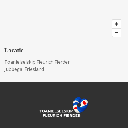
Locatie
Toanielselskip Fleurich Fierder
Jubbega, Friesland