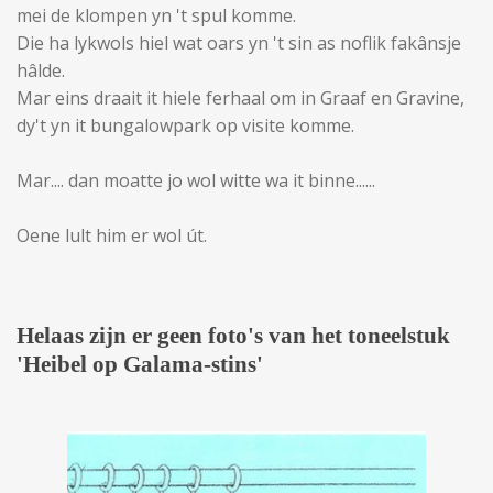
mei de klompen yn 't spul komme.
Die ha lykwols hiel wat oars yn 't sin as noflik fakânsje
hâlde.
Mar eins draait it hiele ferhaal om in Graaf en Gravine,
dy't yn it bungalowpark op visite komme.
Mar.... dan moatte jo wol witte wa it binne......
Oene lult him er wol út.
Helaas zijn er geen foto's van het toneelstuk
'Heibel op Galama-stins'