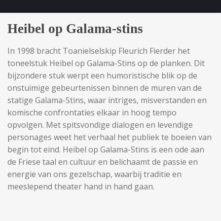
​Heibel op Galama-stins
In 1998 bracht Toanielselskip Fleurich Fierder het
toneelstuk Heibel op Galama-Stins op de planken. Dit
bijzondere stuk werpt een humoristische blik op de
onstuimige gebeurtenissen binnen de muren van de
statige Galama-Stins, waar intriges, misverstanden en
komische confrontaties elkaar in hoog tempo
opvolgen. Met spitsvondige dialogen en levendige
personages weet het verhaal het publiek te boeien van
begin tot eind. Heibel op Galama-Stins is een ode aan
de Friese taal en cultuur en belichaamt de passie en
energie van ons gezelschap, waarbij traditie en
meeslepend theater hand in hand gaan.