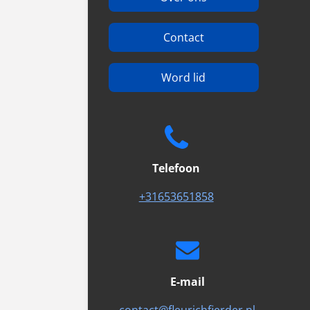
Contact
Word lid
Telefoon
+31653651858
E-mail