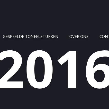
GESPEELDE TONEELSTUKKEN
OVER ONS
CON