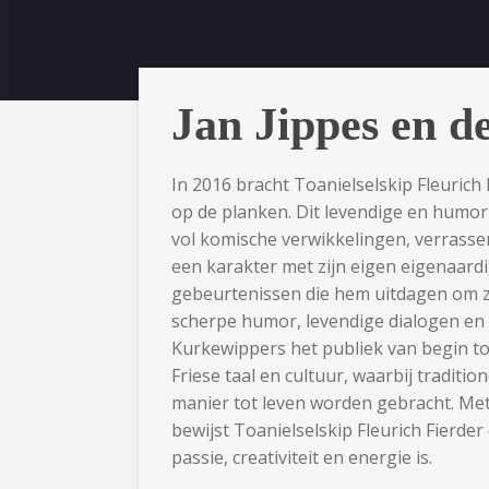
​Jan Jippes en 
In 2016 bracht Toanielselskip Fleurich
op de planken. Dit levendige en humor
vol komische verwikkelingen, verrassen
een karakter met zijn eigen eigenaardi
gebeurtenissen die hem uitdagen om z
scherpe humor, levendige dialogen en e
Kurkewippers het publiek van begin tot
Friese taal en cultuur, waarbij tradit
manier tot leven worden gebracht. Me
bewijst Toanielselskip Fleurich Fierd
passie, creativiteit en energie is.