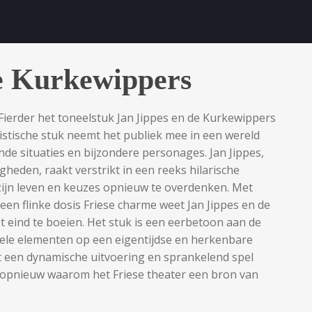
de Kurkewippers
 Fierder het toneelstuk Jan Jippes en de Kurkewippers
istische stuk neemt het publiek mee in een wereld
de situaties en bijzondere personages. Jan Jippes,
gheden, raakt verstrikt in een reeks hilarische
ijn leven en keuzes opnieuw te overdenken. Met
en flinke dosis Friese charme weet Jan Jippes en de
 eind te boeien. Het stuk is een eerbetoon aan de
ionele elementen op een eigentijdse en herkenbare
t een dynamische uitvoering en sprankelend spel
er opnieuw waarom het Friese theater een bron van