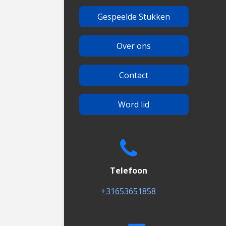
Gespeelde Stukken
Over ons
Contact
Word lid
Telefoon
+31653651858