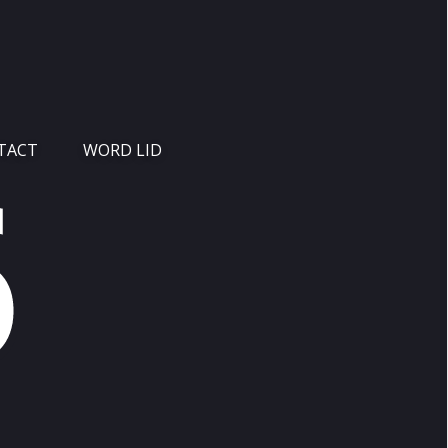
TACT
WORD LID